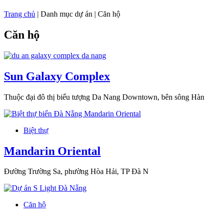
Trang chủ
|
Danh mục dự án
|
Căn hộ
Căn hộ
Sun Galaxy Complex
Thuộc đại đô thị biểu tượng Da Nang Downtown, bên sông Hàn
Biệt thự
Mandarin Oriental
Đường Trường Sa, phường Hòa Hải, TP Đà N
Căn hộ