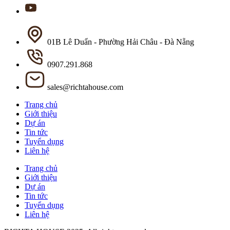
01B Lê Duẩn - Phường Hải Châu - Đà Nẵng
0907.291.868
sales@richtahouse.com
Trang chủ
Giới thiệu
Dự án
Tin tức
Tuyển dụng
Liên hệ
Trang chủ
Giới thiệu
Dự án
Tin tức
Tuyển dụng
Liên hệ