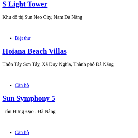
S Light Tower
Khu đô thị Sun Neo City, Nam Đà Nẵng
Biệt thự
Hoiana Beach Villas
Thôn Tây Sơn Tây, Xã Duy Nghĩa, Thành phố Đà Nẵng
Căn hộ
Sun Symphony 5
Trần Hưng Đạo - Đà Nẵng
Căn hộ