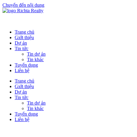
Chuyển đến nội dung
Trang chủ
Giới thiệu
Dự án
Tin tức
Tin dự án
Tin khác
Tuyển dụng
Liên hệ
Trang chủ
Giới thiệu
Dự án
Tin tức
Tin dự án
Tin khác
Tuyển dụng
Liên hệ