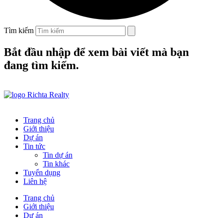
Tìm kiếm
Bắt đầu nhập để xem bài viết mà bạn
đang tìm kiếm.
Trang chủ
Giới thiệu
Dự án
Tin tức
Tin dự án
Tin khác
Tuyển dụng
Liên hệ
Trang chủ
Giới thiệu
Dự án