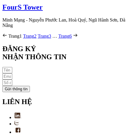
FourS Tower
Minh Mạng - Nguyễn Phước Lan, Hoà Quý, Ngũ Hành Sơn, Đà
Nẵng
Trang
1
Trang
2
Trang
3
…
Trang
6
ĐĂNG KÝ
NHẬN THÔNG TIN
Gửi thông tin
LIÊN HỆ