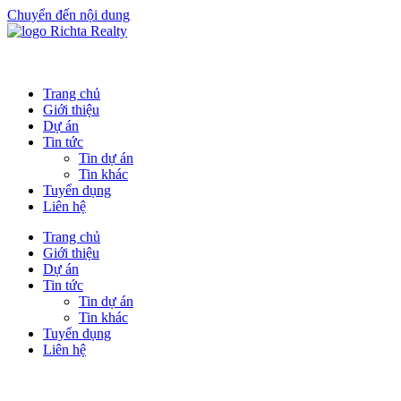
Chuyển đến nội dung
Trang chủ
Giới thiệu
Dự án
Tin tức
Tin dự án
Tin khác
Tuyển dụng
Liên hệ
Trang chủ
Giới thiệu
Dự án
Tin tức
Tin dự án
Tin khác
Tuyển dụng
Liên hệ