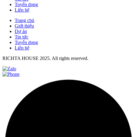
Tuyển dụng
Liên hệ
Trang chủ
Giới thiệu
Dự án
Tin tức
Tuyển dụng
Liên hệ
RICHTA HOUSE 2025. All rights reserved.