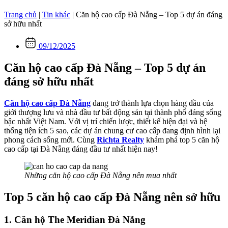
Trang chủ
|
Tin khác
|
Căn hộ cao cấp Đà Nẵng – Top 5 dự án đáng
sở hữu nhất
09/12/2025
Căn hộ cao cấp Đà Nẵng – Top 5 dự án
đáng sở hữu nhất
Căn hộ cao cấp Đà Nẵng
đang trở thành lựa chọn hàng đầu của
giới thượng lưu và nhà đầu tư bất động sản tại thành phố đáng sống
bậc nhất Việt Nam. Với vị trí chiến lược, thiết kế hiện đại và hệ
thống tiện ích 5 sao, các dự án chung cư cao cấp đang định hình lại
phong cách sống mới. Cùng
Richta Realty
khám phá top 5 căn hộ
cao cấp tại Đà Nẵng đáng đầu tư nhất hiện nay!
Những căn hộ cao cấp Đà Nẵng nên mua nhất
Top 5 căn hộ cao cấp Đà Nẵng nên sở hữu
1. Căn hộ The Meridian Đà Nẵng