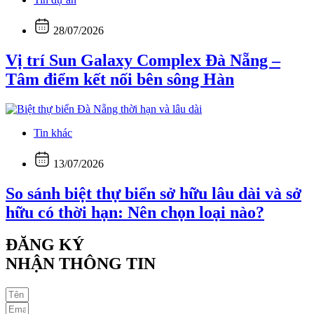
28/07/2026
Vị trí Sun Galaxy Complex Đà Nẵng –
Tâm điểm kết nối bên sông Hàn
Tin khác
13/07/2026
So sánh biệt thự biển sở hữu lâu dài và sở
hữu có thời hạn: Nên chọn loại nào?
ĐĂNG KÝ
NHẬN THÔNG TIN