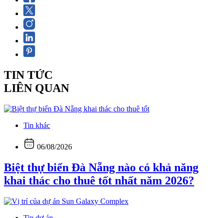
TIN TỨC
LIÊN QUAN
Tin khác
06/08/2026
Biệt thự biển Đà Nẵng nào có khả năng
khai thác cho thuê tốt nhất năm 2026?
Tin dự án