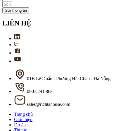
Gửi thông tin
LIÊN HỆ
01B Lê Duẩn - Phường Hải Châu - Đà Nẵng
0907.291.868
sales@richtahouse.com
Trang chủ
Giới thiệu
Dự án
Tin tức